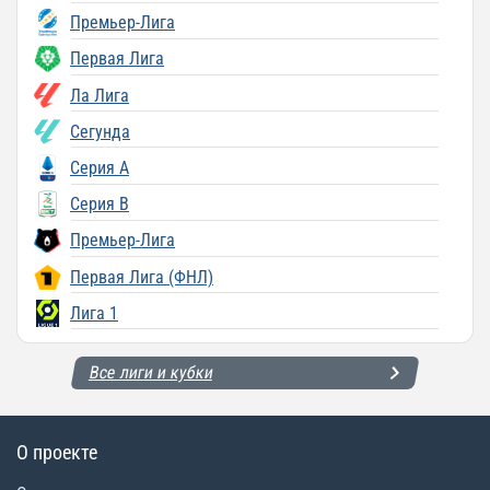
Премьер-Лига
Первая Лига
Ла Лига
Сегунда
Серия A
Серия B
Премьер-Лига
Первая Лига (ФНЛ)
Лига 1
Все лиги и кубки
О проекте