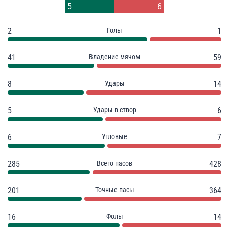
4
5
6
2
Голы
1
41
Владение мячом
59
8
Удары
14
5
Удары в створ
6
6
Угловые
7
285
Всего пасов
428
201
Точные пасы
364
16
Фолы
14