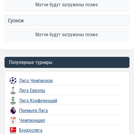
Матчи будут загружены позже.
Суонси
Матчи будут загружены позже.
Популярные турниры
Лига Чемпионов
Лига Европы
Лига Конференций
Премьер-Лига
Чемпионшип
Бундеслига