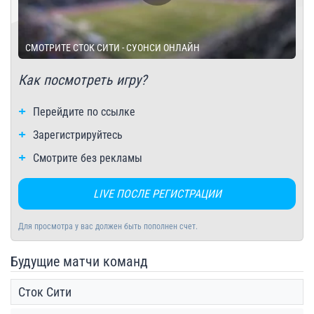
СМОТРИТЕ СТОК СИТИ - СУОНСИ ОНЛАЙН
Как посмотреть игру?
Перейдите по ссылке
Зарегистрируйтесь
Смотрите без рекламы
LIVE ПОСЛЕ РЕГИСТРАЦИИ
Для просмотра у вас должен быть пополнен счет.
Будущие матчи команд
Сток Сити