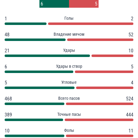
8
3
6
5
1
Голы
2
48
Владение мячом
52
21
Удары
10
6
Удары в створ
5
5
Угловые
4
468
Всего пасов
524
389
Точные пасы
444
10
Фолы
11