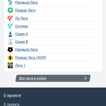
Премьер-Лига
Первая Лига
Ла Лига
Сегунда
Серия A
Серия B
Премьер-Лига
Первая Лига (ФНЛ)
Лига 1
Все лиги и кубки
О проекте
О проекте