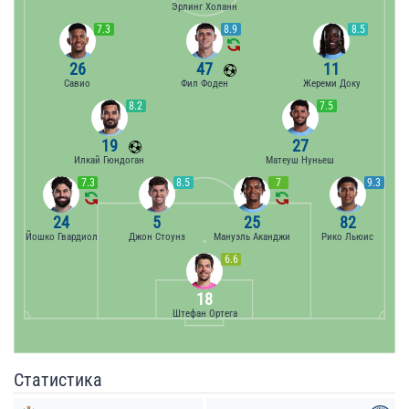
Эрлинг Холанн
7.3
8.9
8.5
26
47
11
Савио
Фил Фоден
Жереми Доку
8.2
7.5
19
27
Илкай Гюндоган
Матеуш Нуньеш
7.3
8.5
7
9.3
24
5
25
82
Йошко Гвардиол
Джон Стоунз
Мануэль Аканджи
Рико Льюис
6.6
18
Штефан Ортега
Статистика