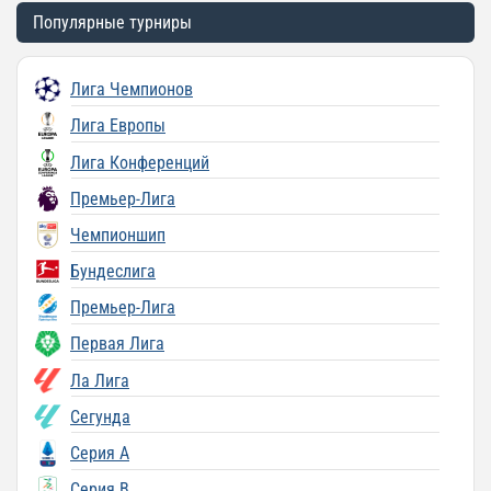
Популярные турниры
Лига Чемпионов
Лига Европы
Лига Конференций
Премьер-Лига
Чемпионшип
Бундеслига
Премьер-Лига
Первая Лига
Ла Лига
Сегунда
Серия A
Серия B