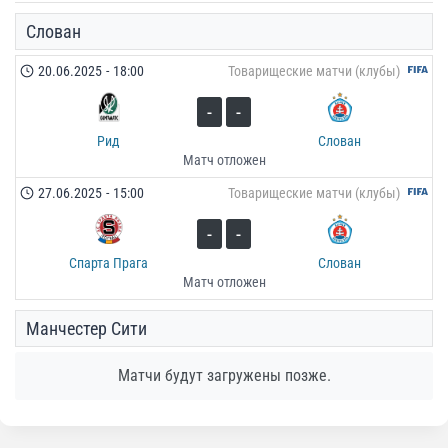
Слован
20.06.2025
-
18:00
Товарищеские матчи (клубы)
-
-
Рид
Слован
Матч отложен
27.06.2025
-
15:00
Товарищеские матчи (клубы)
-
-
Спарта Прага
Слован
Матч отложен
Манчестер Сити
Матчи будут загружены позже.