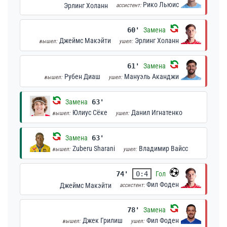
Рико Льюис
Эрлинг Холанн
ассистент:
60'
Замена
Джеймс Макэйти
Эрлинг Холанн
вышел:
ушел:
61'
Замена
Рубен Диаш
Мануэль Аканджи
вышел:
ушел:
Замена
63'
Юлиус Сёке
Данил Игнатенко
вышел:
ушел:
Замена
63'
Zuberu Sharani
Владимир Вайсс
вышел:
ушел:
74'
0:4
Гол
Фил Фоден
Джеймс Макэйти
ассистент:
78'
Замена
Джек Грилиш
Фил Фоден
вышел:
ушел: