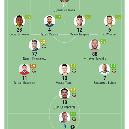
71
Доминик Такач
6.5
6.7
6.5
6.5
28
4
12
6
Сесар Блэкман
Гурам Кашия
Кенан Байрич
K. Wimmer
6.2
6.6
77
88
Данил Игнатенко
Kyriakos Savvidis
5.6
6.5
6.9
11
10
7
Тигран Барсегян
Марко Толич
Владимир Вайсс
6.3
13
Давид Стрелец
6.9
9