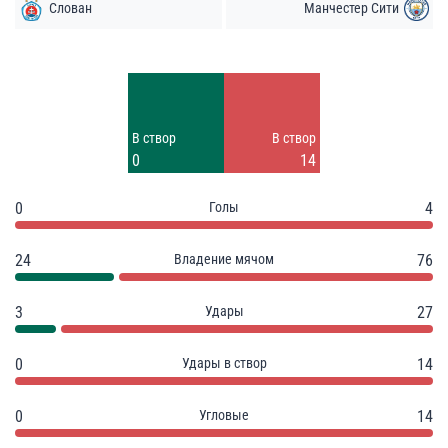
Слован
Манчестер Сити
Удары
Удары
2
13
Заблок.
Заблок.
В створ
В створ
1
3
0
14
0
Голы
4
24
Владение мячом
76
3
Удары
27
0
Удары в створ
14
0
Угловые
14