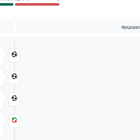
Фредерис