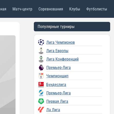
вная
Матч-центр
Соревнования
Клубы
Футболисты
Популярные турниры
Лига Чемпионов
Лига Европы
Лига Конференций
Премьер-Лига
Чемпионшип
Бундеслига
Премьер-Лига
Первая Лига
Ла Лига