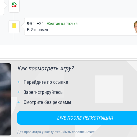
90' +2'
Жёлтая карточка
E. Simonsen
Как посмотреть игру?
Перейдите по ссылке
Зарегистрируйтесь
Смотрите без рекламы
LIVE ПОСЛЕ РЕГИСТРАЦИИ
Для просмотра у вас должен быть пополнен счет.