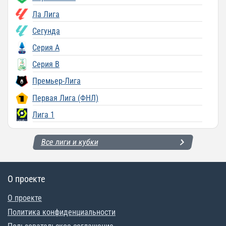
Ла Лига
Сегунда
Серия A
Серия B
Премьер-Лига
Первая Лига (ФНЛ)
Лига 1
Все лиги и кубки
О проекте
О проекте
Политика конфиденциальности