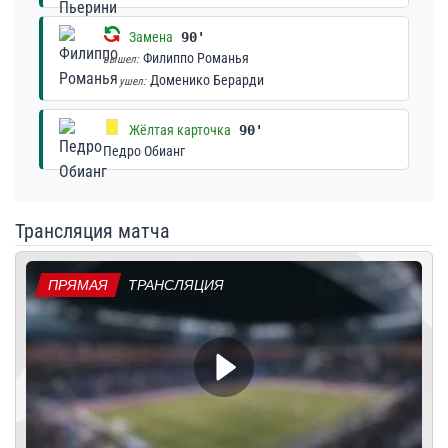
Замена
90'
Филиппо Романья
вышел:
Доменико Берарди
ушел:
Жёлтая карточка
90'
Педро Обианг
Трансляция матча
ПРЯМАЯ
ТРАНСЛЯЦИЯ