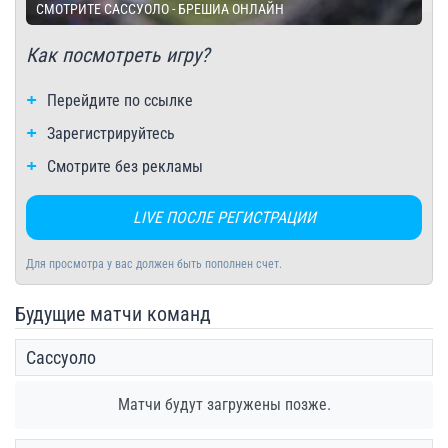
СМОТРИТЕ САССУОЛО - БРЕШИА ОНЛАЙН
Как посмотреть игру?
Перейдите по ссылке
Зарегистрируйтесь
Смотрите без рекламы
LIVE ПОСЛЕ РЕГИСТРАЦИИ
Для просмотра у вас должен быть пополнен счет.
Будущие матчи команд
Сассуоло
Матчи будут загружены позже.