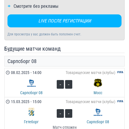
Смотрите без рекламы
LIVE ПОСЛЕ РЕГИСТРАЦИИ
Для просмотра у вас должен быть пополнен счет.
Будущие матчи команд
Сарпсборг 08
08.02.2025
-
14:00
Товарищеские матчи (клубы)
-
-
Сарпсборг 08
Мосс
15.03.2025
-
15:00
Товарищеские матчи (клубы)
-
-
Гетеборг
Сарпсборг 08
Матч отложен