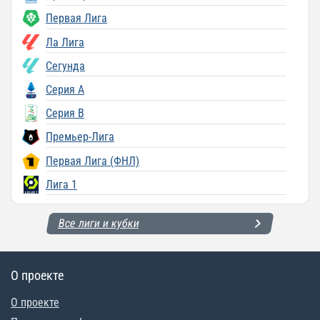
Первая Лига
Ла Лига
Сегунда
Серия A
Серия B
Премьер-Лига
Первая Лига (ФНЛ)
Лига 1
Все лиги и кубки
О проекте
О проекте