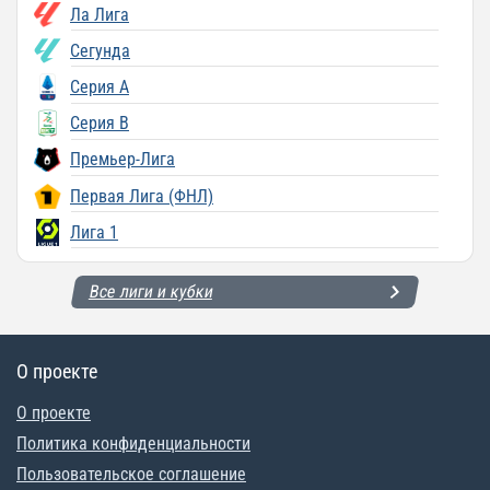
Ла Лига
Сегунда
Серия A
Серия B
Премьер-Лига
Первая Лига (ФНЛ)
Лига 1
Все лиги и кубки
О проекте
О проекте
Политика конфиденциальности
Пользовательское соглашение