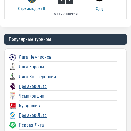
Стремсгодсет II
Одд
Матч отложен
Популярные турниры
Лига Чемпионов
Лига Европы
Лига Конференций
Премьер-Лига
Чемпионшип
Бундеслига
Премьер-Лига
Первая Лига