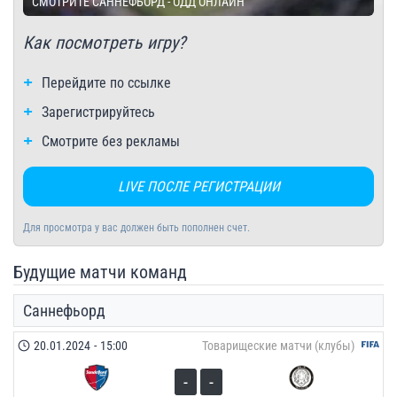
СМОТРИТЕ САННЕФЬОРД - ОДД ОНЛАЙН
Как посмотреть игру?
Перейдите по ссылке
Зарегистрируйтесь
Смотрите без рекламы
LIVE ПОСЛЕ РЕГИСТРАЦИИ
Для просмотра у вас должен быть пополнен счет.
Будущие матчи команд
Саннефьорд
20.01.2024
-
15:00
Товарищеские матчи (клубы)
-
-