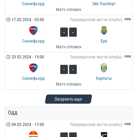
Саннефьорд
Эйк-Тонсберг
Матч отложен
17.02.2024
-
02:00
Товарищеские матчи (клубы)
-
-
Саннефьорд
Ерв
Матч отложен
23.02.2024
-
15:00
Товарищеские матчи (клубы)
-
-
Саннефьорд
Карпаты
Матч отложен
Загрузить еще
Одд
09.03.2024
-
17:00
Товарищеские матчи (клубы)
-
-