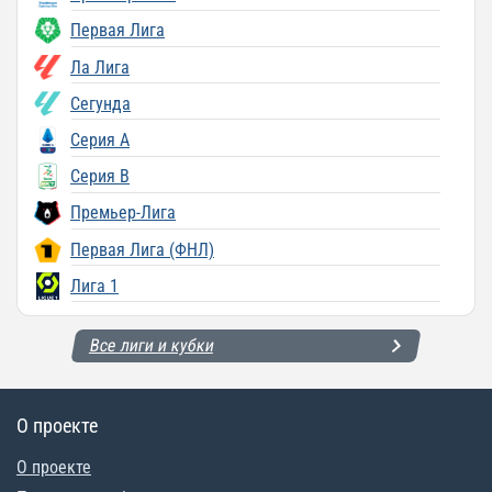
Первая Лига
Ла Лига
Сегунда
Серия A
Серия B
Премьер-Лига
Первая Лига (ФНЛ)
Лига 1
Все лиги и кубки
О проекте
О проекте