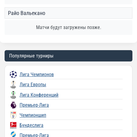
Райо Вальекано
Матчи будут загружены позже.
Популярные турниры
Лига Чемпионов
Лига Европы
Лига Конференций
Премьер-Лига
Чемпионшип
Бундеслига
Премьер-Лига