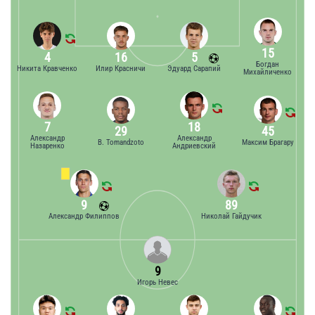
15
4
16
5
Богдан
Никита Кравченко
Илир Красничи
Эдуард Сарапий
Михайличенко
7
18
29
45
Александр
Александр
B. Tomandzoto
Максим Брагару
Назаренко
Андриевский
9
89
Александр Филиппов
Николай Гайдучик
9
Игорь Невес