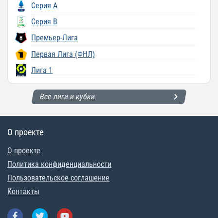
Серия A
Серия B
Премьер-Лига
Первая Лига (ФНЛ)
Лига 1
Все лиги и кубки
О проекте
О проекте
Политика конфиденциальности
Пользовательское соглашение
Контакты