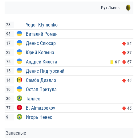
Рух Львов
Yegor Klymenko
28
Виталий Роман
93
Денис Слюсар
17
84'
Юрий Копына
23
87'
Андрей Килета
75
61'
67'
Денис Пидгурский
15
Самба Диалло
14
46'
Остап Притула
10
Таллес
30
B. Almazbekov
77
46'
Игорь Невес
9
Запасные