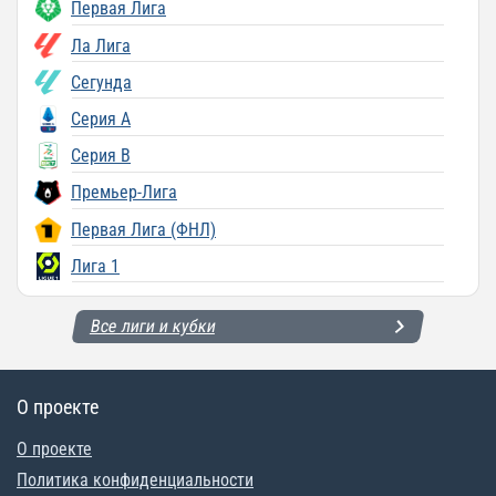
Первая Лига
Ла Лига
Сегунда
Серия A
Серия B
Премьер-Лига
Первая Лига (ФНЛ)
Лига 1
Все лиги и кубки
О проекте
О проекте
Политика конфиденциальности