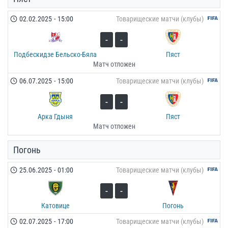
02.02.2025
-
15:00
Товарищеские матчи (клубы)
-
-
Подбескидзе Бельско-Бяла
Пяст
Матч отложен
06.07.2025
-
15:00
Товарищеские матчи (клубы)
-
-
Арка Гдыня
Пяст
Матч отложен
Погонь
25.06.2025
-
01:00
Товарищеские матчи (клубы)
-
-
Катовице
Погонь
02.07.2025
-
17:00
Товарищеские матчи (клубы)