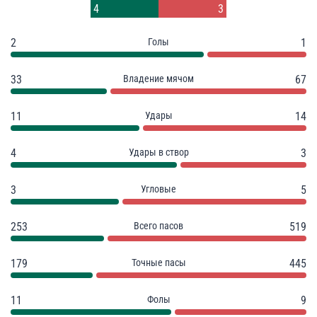
2
4
4
3
2
Голы
1
33
Владение мячом
67
11
Удары
14
4
Удары в створ
3
3
Угловые
5
253
Всего пасов
519
179
Точные пасы
445
11
Фолы
9