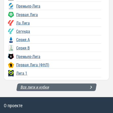
Премьер-Лига
Первая Лига
Ла Лига
Сегунда
Серия A
Серия B
Премьер-Лига
Первая Лига (ФНЛ)
Лига 1
Все лиги и кубки
О проекте