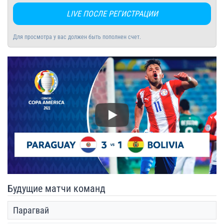
LIVE ПОСЛЕ РЕГИСТРАЦИИ
Для просмотра у вас должен быть пополнен счет.
Play
Будущие матчи команд
Парагвай