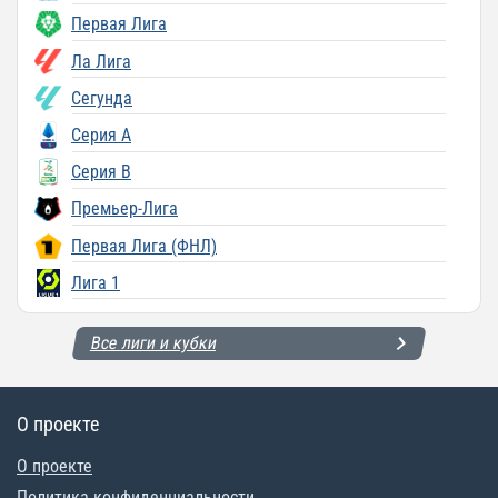
Первая Лига
Ла Лига
Сегунда
Серия A
Серия B
Премьер-Лига
Первая Лига (ФНЛ)
Лига 1
Все лиги и кубки
О проекте
О проекте
Политика конфиденциальности