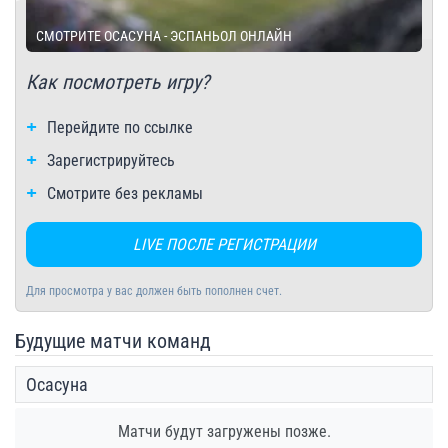
СМОТРИТЕ ОСАСУНА - ЭСПАНЬОЛ ОНЛАЙН
Как посмотреть игру?
Перейдите по ссылке
Зарегистрируйтесь
Смотрите без рекламы
LIVE ПОСЛЕ РЕГИСТРАЦИИ
Для просмотра у вас должен быть пополнен счет.
Будущие матчи команд
Осасуна
Матчи будут загружены позже.