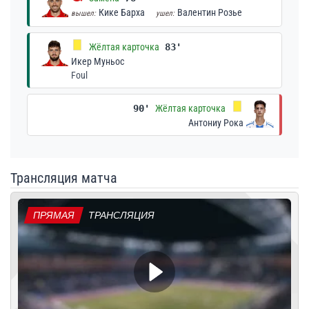
Кике Барха
Валентин Розье
вышел:
ушел:
Жёлтая карточка
83'
Икер Муньос
Foul
90'
Жёлтая карточка
Антониу Рока
Трансляция матча
ПРЯМАЯ
ТРАНСЛЯЦИЯ