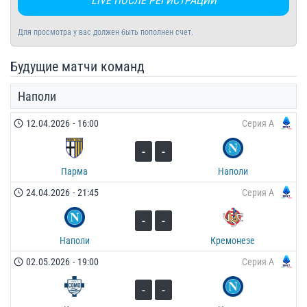
LIVE ПОСЛЕ РЕГИСТРАЦИИ
Для просмотра у вас должен быть пополнен счет.
Будущие матчи команд
Наполи
12.04.2026
-
16:00
Серия А
-
-
Парма
Наполи
24.04.2026
-
21:45
Серия А
-
-
Наполи
Кремонезе
02.05.2026
-
19:00
Серия А
-
-