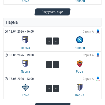
Комо
Наполи
Загрузить еще
Парма
12.04.2026
-
16:00
Серия А
-
-
Парма
Наполи
10.05.2026
-
19:00
Серия А
-
-
Парма
Рома
17.05.2026
-
13:00
Серия А
-
-
Комо
Парма