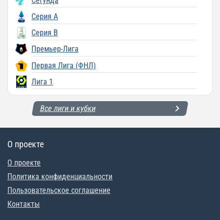
Сегунда
Серия A
Серия B
Премьер-Лига
Первая Лига (ФНЛ)
Лига 1
Все лиги и кубки
О проекте
О проекте
Политика конфиденциальности
Пользовательское соглашение
Контакты