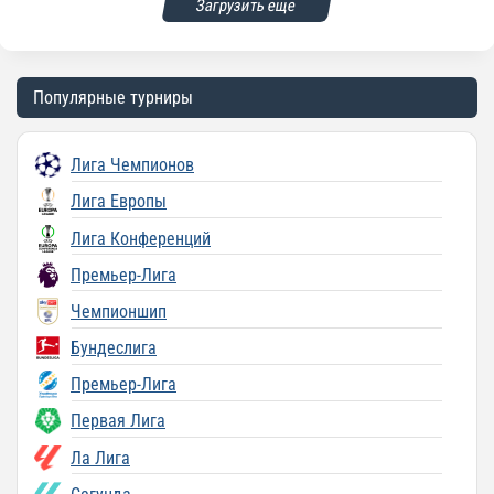
Загрузить еще
Популярные турниры
Лига Чемпионов
Лига Европы
Лига Конференций
Премьер-Лига
Чемпионшип
Бундеслига
Премьер-Лига
Первая Лига
Ла Лига