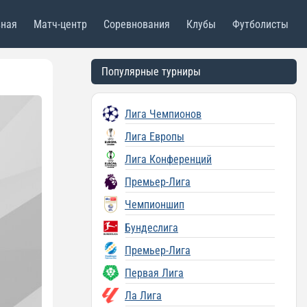
вная
Матч-центр
Соревнования
Клубы
Футболисты
Популярные турниры
Лига Чемпионов
Лига Европы
Лига Конференций
Премьер-Лига
Чемпионшип
Бундеслига
Премьер-Лига
Первая Лига
Ла Лига