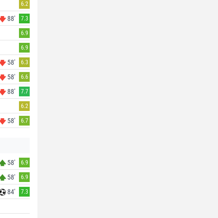
6.2
88'
7.3
6.9
6.9
58'
6.3
58'
6.6
88'
7.7
6.2
58'
6.7
58'
6.9
58'
6.9
84'
7.3