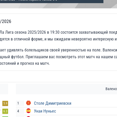
5/2026
Ла Лига сезона 2025/2026 в 19:30 состоится захватывающий пое
ятся в отличной форме, и мы ожидаем невероятно интересную и
жает удивлять болельщиков своей уверенностью на поле. Валенс
щный футбол. Приглашаем вас посмотреть этот матч на нашем с
остояний и прогноз на матч.
Валенс
Столе Димитриевски
1
5.9
Унаи Нуньес
4
'
6.3