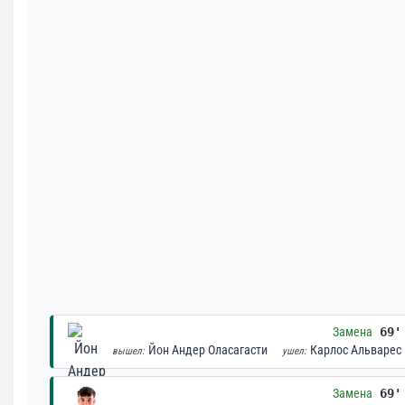
Замена
69'
Йон Андер Оласагасти
Карлос Альварес
вышел:
ушел:
Замена
69'