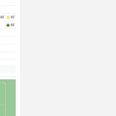
88'
90'
88'