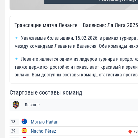
Трансляция матча Леванте – Валенсия: Ла Лига 202
Уважаемые болельщики, 15.02.2026, в рамках турнира 
между командами Леванте и Валенсия. Обе команды наход
Леванте является одним из лидеров турнира и продол
также держится достойно и показывает красивый и зрели
онлайн. Вам доступны составы команд, статистика против
Стартовые составы команд
Леванте
Мэтью Райан
13
Nacho Pérez
29
78