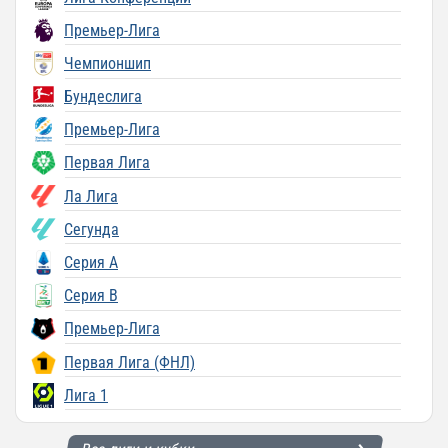
Премьер-Лига
Чемпионшип
Бундеслига
Премьер-Лига
Первая Лига
Ла Лига
Сегунда
Серия A
Серия B
Премьер-Лига
Первая Лига (ФНЛ)
Лига 1