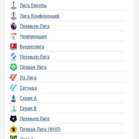
Лига Европы
Лига Конференций
Премьер-Лига
Чемпионшип
Бундеслига
Премьер-Лига
Первая Лига
Ла Лига
Сегунда
Серия A
Серия B
Премьер-Лига
Первая Лига (ФНЛ)