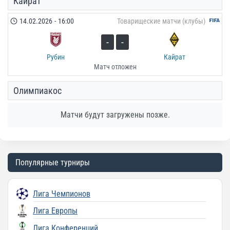
Кайрат
14.02.2026
-
16:00
Товарищеские матчи (клубы)
-
-
Рубин
Кайрат
Матч отложен
Олимпиакос
Матчи будут загружены позже.
Популярные турниры
Лига Чемпионов
Лига Европы
Лига Конференций