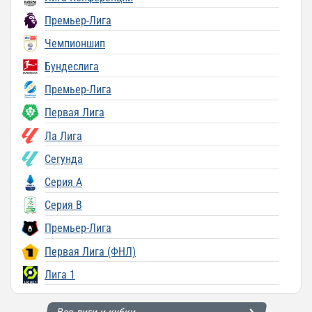
Премьер-Лига
Чемпионшип
Бундеслига
Премьер-Лига
Первая Лига
Ла Лига
Сегунда
Серия A
Серия B
Премьер-Лига
Первая Лига (ФНЛ)
Лига 1