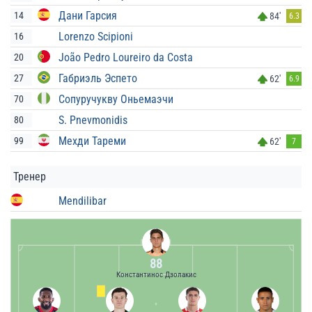
Дани Гарсия
14
84'
6.3
Lorenzo Scipioni
16
João Pedro Loureiro da Costa
20
Габриэль Эспето
27
62'
6.9
Сопуручукву Оньемаэчи
70
S. Pnevmonidis
80
Мехди Тареми
99
62'
7
Тренер
Mendilibar
88
Константинос Дзолакис