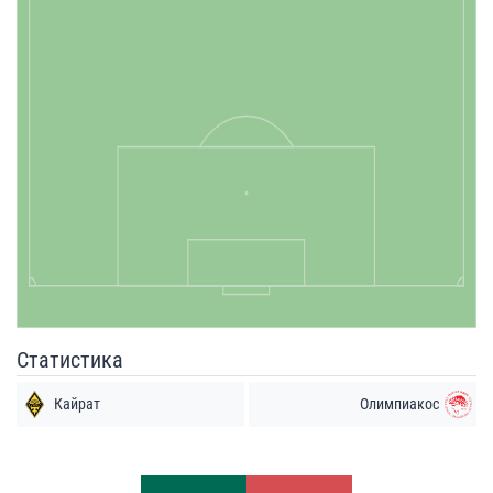
Статистика
Кайрат
Олимпиакос
Удары
Удары
3
12