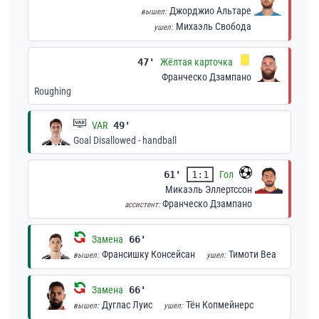
Джорджио Альтаре
вышел:
Михаэль Свобода
ушел:
47'
Жёлтая карточка
Франческо Дзампано
Roughing
VAR
49'
Goal Disallowed - handball
61'
1:1
Гол
Микаэль Эллертссон
Франческо Дзампано
ассистент:
Замена
66'
Франсишку Консейсан
Тимоти Веа
вышел:
ушел:
Замена
66'
Дуглас Луис
Тён Копмейнерс
вышел:
ушел: