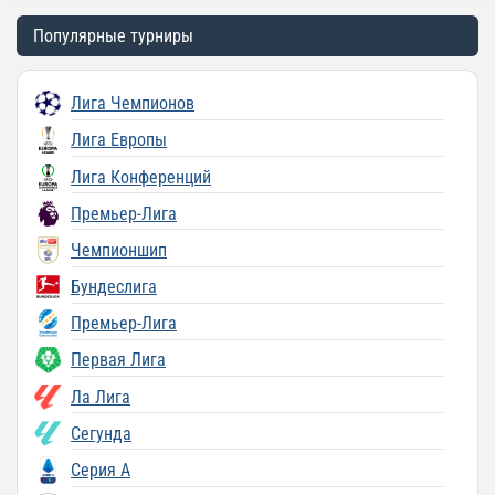
Популярные турниры
Лига Чемпионов
Лига Европы
Лига Конференций
Премьер-Лига
Чемпионшип
Бундеслига
Премьер-Лига
Первая Лига
Ла Лига
Сегунда
Серия A