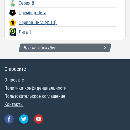
Серия B
Премьер-Лига
Первая Лига (ФНЛ)
Лига 1
Все лиги и кубки
О проекте
О проекте
Политика конфиденциальности
Пользовательское соглашение
Контакты