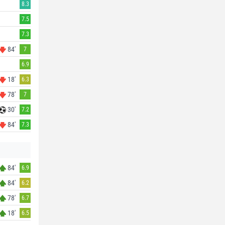
8.3
7.5
7.3
84'
7
6.9
18'
6.3
78'
7
30'
7.2
84'
7.3
84'
6.9
84'
6.2
78'
6.7
18'
6.5