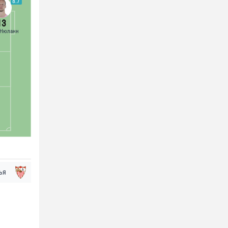
8.7
13
 Нюланн
ья