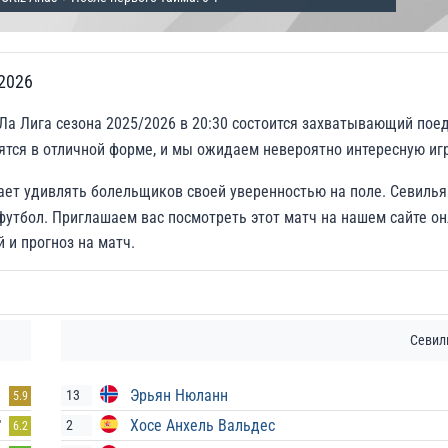
2026
Ла Лига сезона 2025/2026 в 20:30 состоится захватывающий пое
тся в отличной форме, и мы ожидаем невероятно интересную игр
ает удивлять болельщиков своей уверенностью на поле. Севилья
утбол. Приглашаем вас посмотреть этот матч на нашем сайте он
 и прогноз на матч.
Севил
Эрьян Нюланн
13
5.9
Хосе Анхель Вальдес
2
'
6.2