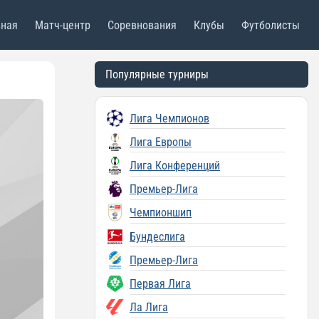
вная
Матч-центр
Соревнования
Клубы
Футболисты
Популярные турниры
Лига Чемпионов
Лига Европы
Лига Конференций
Премьер-Лига
Чемпионшип
Бундеслига
Премьер-Лига
Первая Лига
Ла Лига