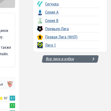
Сегунда
Серия A
Серия B
Премьер-Лига
динок
у.
Первая Лига (ФНЛ)
Лига 1
 также
лайн.
Все лиги и кубки
ья
90'
8.7
7.7