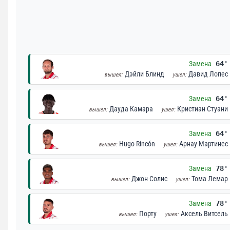
Замена
64'
Дэйли Блинд
Давид Лопес
вышел:
ушел:
Замена
64'
Дауда Камара
Кристиан Стуани
вышел:
ушел:
Замена
64'
Hugo Rincón
Арнау Мартинес
вышел:
ушел:
Замена
78'
Джон Солис
Тома Лемар
вышел:
ушел:
Замена
78'
Порту
Аксель Витсель
вышел:
ушел: