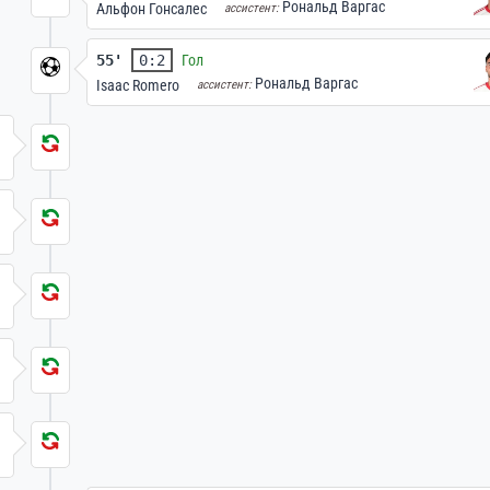
Рональд Варгас
Альфон Гонсалес
ассистент:
55'
0:2
Гол
Рональд Варгас
Isaac Romero
ассистент: