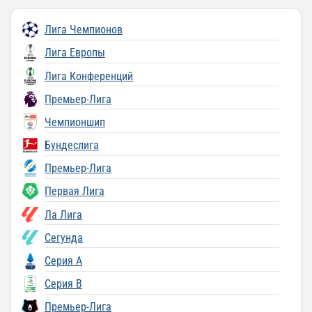
Лига Чемпионов
Лига Европы
Лига Конференций
Премьер-Лига
Чемпионшип
Бундеслига
Премьер-Лига
Первая Лига
Ла Лига
Сегунда
Серия A
Серия B
Премьер-Лига