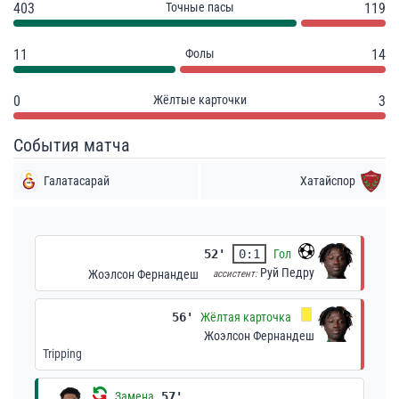
403
Точные пасы
119
11
Фолы
14
0
Жёлтые карточки
3
События матча
Галатасарай
Хатайспор
52'
0:1
Гол
Руй Педру
Жоэлсон Фернандеш
ассистент:
56'
Жёлтая карточка
Жоэлсон Фернандеш
Tripping
Замена
57'