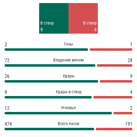
Удары
Удары
11
5
Заблок.
Заблок.
В створ
В створ
6
1
9
4
2
Голы
1
72
Владение мячом
28
26
Удары
9
9
Удары в створ
4
12
Угловые
2
474
Всего пасов
191