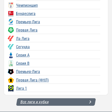
Чемпионшип
Бундеслига
Премьер-Лига
Первая Лига
Ла Лига
Сегунда
Серия A
Серия B
Премьер-Лига
Первая Лига (ФНЛ)
Лига 1
Все лиги и кубки