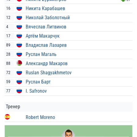
Никита Карабашев
16
Николай Заболотный
12
Вячеслав Литвинов
4
Артём Макарчук
17
Владислав Лазарев
89
Руслан Магаль
28
Александр Макаров
88
Ruslan Shagyakhmetov
72
Руслан Барт
59
I. Safronov
77
Тренер
Robert Moreno