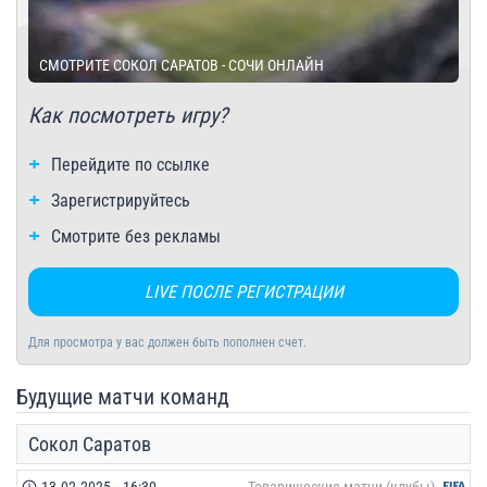
СМОТРИТЕ СОКОЛ САРАТОВ - СОЧИ ОНЛАЙН
Как посмотреть игру?
Перейдите по ссылке
Зарегистрируйтесь
Смотрите без рекламы
LIVE ПОСЛЕ РЕГИСТРАЦИИ
Для просмотра у вас должен быть пополнен счет.
Будущие матчи команд
Сокол Саратов
13.02.2025
-
16:30
Товарищеские матчи (клубы)