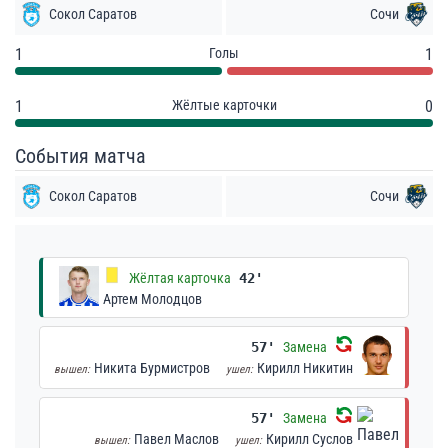
Сокол Саратов
Сочи
1
Голы
1
1
Жёлтые карточки
0
События матча
Сокол Саратов
Сочи
Жёлтая карточка
42'
Артем Молодцов
57'
Замена
Никита Бурмистров
Кирилл Никитин
вышел:
ушел:
57'
Замена
Павел Маслов
Кирилл Суслов
вышел:
ушел: