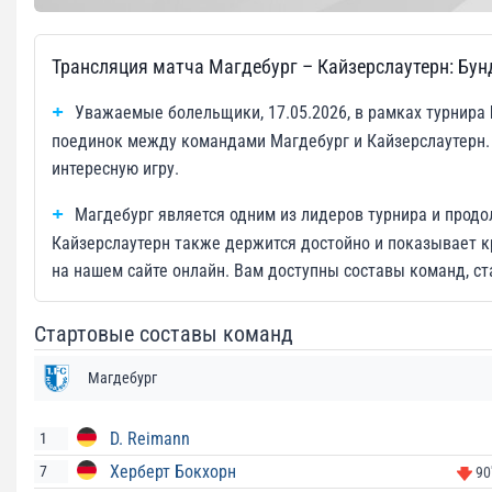
Трансляция матча Магдебург – Кайзерслаутерн: Бун
Уважаемые болельщики, 17.05.2026, в рамках турнира 
поединок между командами Магдебург и Кайзерслаутерн.
интересную игру.
Магдебург является одним из лидеров турнира и прод
Кайзерслаутерн также держится достойно и показывает к
на нашем сайте онлайн. Вам доступны составы команд, ст
Стартовые составы команд
Магдебург
D. Reimann
1
Херберт Бокхорн
7
90