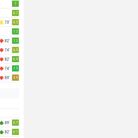
7
6.7
73'
6.5
7.2
82'
7.2
74'
6.5
82'
6.9
74'
7.5
89'
5.9
89'
6.7
82'
6.7