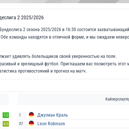
деслига 2 2025/2026
Бундеслига 2 сезона 2025/2026 в 16:30 состоится захватывающи
 Обе команды находятся в отличной форме, и мы ожидаем невер
олжает удивлять болельщиков своей уверенностью на поле.
расивый и зрелищный футбол. Приглашаем вас посмотреть этот 
атистика противостояний и прогноз на матч.
Кайзерслауте
Джулиан Краль
1
7.2
Leon Robinson
37
'
6.5