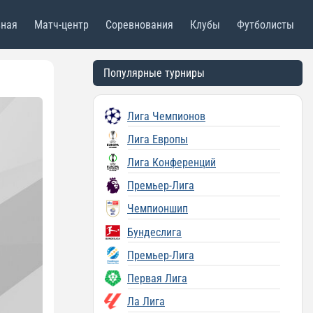
вная
Матч-центр
Соревнования
Клубы
Футболисты
Популярные турниры
Лига Чемпионов
Лига Европы
Лига Конференций
Премьер-Лига
Чемпионшип
Бундеслига
Премьер-Лига
Первая Лига
Ла Лига