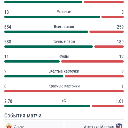
13
Угловые
3
654
Всего пасов
259
580
Точные пасы
189
11
Фолы
12
2
Жёлтые карточки
2
0
Красные карточки
1
2.78
xG
1.01
События матча
Эльче
Атлетико Мадрид