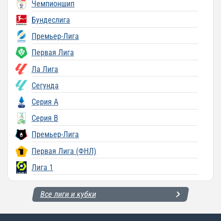
Чемпионшип
Бундеслига
Премьер-Лига
Первая Лига
Ла Лига
Сегунда
Серия A
Серия B
Премьер-Лига
Первая Лига (ФНЛ)
Лига 1
Все лиги и кубки