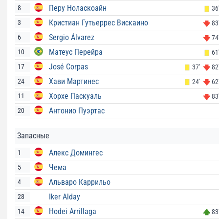
Перу Ноласкоайн
8
36
Кристиан Гутьеррес Вискаино
3
83
Sergio Álvarez
6
74
Матеус Перейра
10
61
José Corpas
17
37'
82
Хави Мартинес
24
24'
62
Хорхе Паскуаль
11
83
Антонио Пуэртас
20
Запасные
Алекс Домингес
1
Чема
5
Альваро Каррильо
4
Iker Alday
28
Hodei Arrillaga
14
83