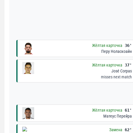
Жёлтая карточка
36'
Перу Ноласкоайн
Жёлтая карточка
37'
José Corpas
misses next match
Жёлтая карточка
61'
Матеус Перейра
Замена
62'