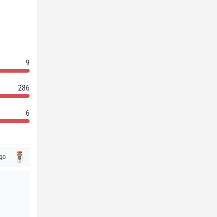
9
286
6
до