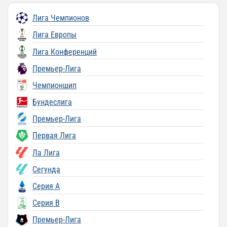
Лига Чемпионов
Лига Европы
Лига Конференций
Премьер-Лига
Чемпионшип
Бундеслига
Премьер-Лига
Первая Лига
Ла Лига
Сегунда
Серия A
Серия B
Премьер-Лига