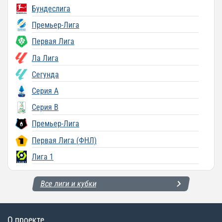
Бундеслига
Премьер-Лига
Первая Лига
Ла Лига
Сегунда
Серия A
Серия B
Премьер-Лига
Первая Лига (ФНЛ)
Лига 1
Все лиги и кубки
О проекте