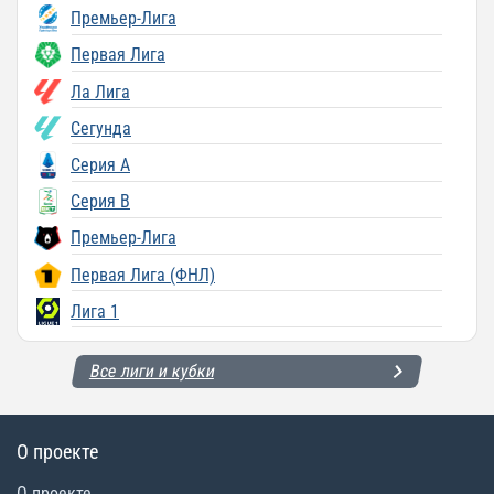
Премьер-Лига
Первая Лига
Ла Лига
Сегунда
Серия A
Серия B
Премьер-Лига
Первая Лига (ФНЛ)
Лига 1
Все лиги и кубки
О проекте
О проекте