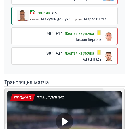
Замена
85'
Мануэль де Лука
Марко Насти
вышел:
ушел:
90' +1'
Жёлтая карточка
Николо Бертола
90' +2'
Жёлтая карточка
Адам Надь
Трансляция матча
ПРЯМАЯ
ТРАНСЛЯЦИЯ