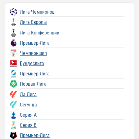
Лига Чемпионов
Лига Европы
Лига Конференций
Премьер-Лига
Чемпионшип
Бундеслига
Премьер-Лига
Первая Лига
Ла Лига
Сегунда
Серия A
Серия B
Премьер-Лига