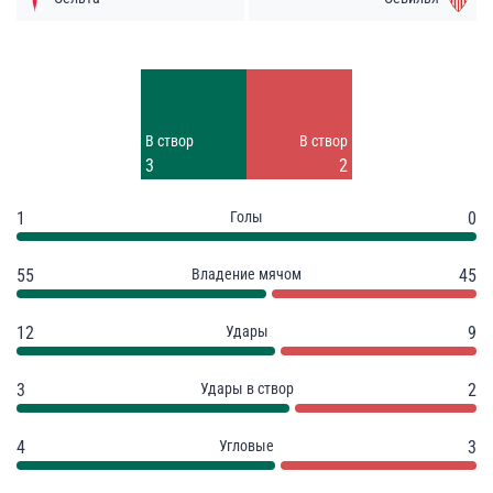
Удары
Удары
8
7
Заблок.
Заблок.
В створ
В створ
1
2
3
2
1
Голы
0
55
Владение мячом
45
12
Удары
9
3
Удары в створ
2
4
Угловые
3