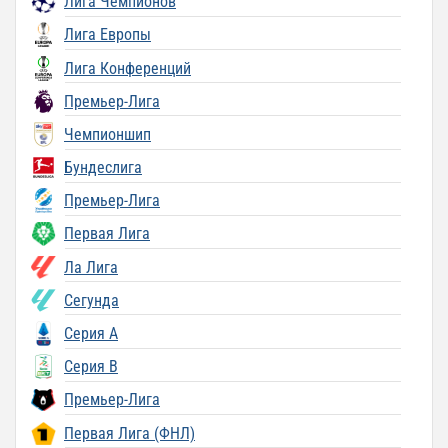
Лига Чемпионов
Лига Европы
Лига Конференций
Премьер-Лига
Чемпионшип
Бундеслига
Премьер-Лига
Первая Лига
Ла Лига
Сегунда
Серия A
Серия B
Премьер-Лига
Первая Лига (ФНЛ)