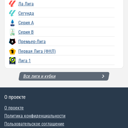
Ла Лига
Сегунда
Серия A
Серия B
Премьер-Лига
Первая Лига (ФНЛ)
Лига 1
Все лиги и кубки
О проекте
О проекте
Политика конфиденциальности
Пользовательское соглашение