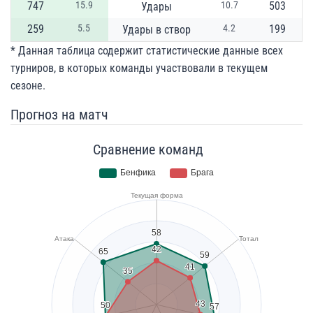
747
15.9
10.7
503
Удары
259
5.5
4.2
199
Удары в створ
* Данная таблица содержит статистические данные всех
турниров, в которых команды участвовали в текущем
сезоне.
Прогноз на матч
Сравнение команд