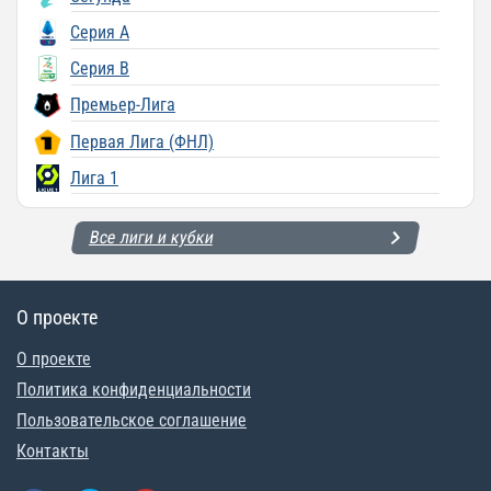
Серия A
Серия B
Премьер-Лига
Первая Лига (ФНЛ)
Лига 1
Все лиги и кубки
О проекте
О проекте
Политика конфиденциальности
Пользовательское соглашение
Контакты