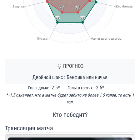
ПРОГНОЗ
Двойной шанс : Бенфика или ничья
-2.5*
-2.5*
Голы дома:
Голы в гостях:
* -1,5 означает, что в матче будет забито не более 1,5 голов, то есть 1
гол.
Кто победит?
Трансляция матча