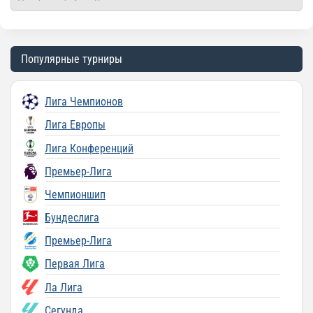
Популярные турниры
Лига Чемпионов
Лига Европы
Лига Конференций
Премьер-Лига
Чемпионшип
Бундеслига
Премьер-Лига
Первая Лига
Ла Лига
Сегунда