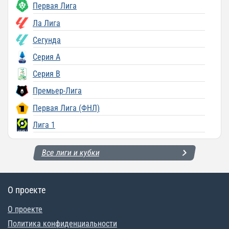
Первая Лига
Ла Лига
Сегунда
Серия A
Серия B
Премьер-Лига
Первая Лига (ФНЛ)
Лига 1
Все лиги и кубки
О проекте
О проекте
Политика конфиденциальности