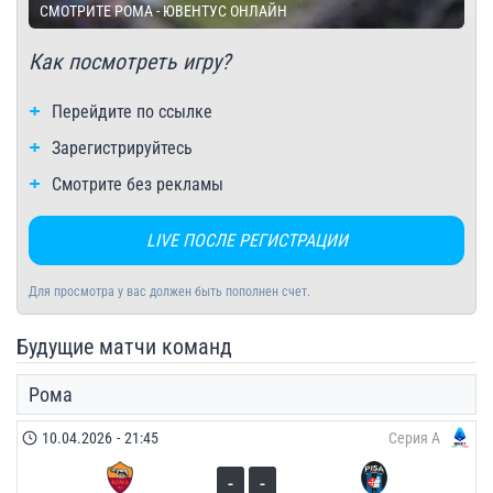
СМОТРИТЕ РОМА - ЮВЕНТУС ОНЛАЙН
Как посмотреть игру?
Перейдите по ссылке
Зарегистрируйтесь
Смотрите без рекламы
LIVE ПОСЛЕ РЕГИСТРАЦИИ
Для просмотра у вас должен быть пополнен счет.
Будущие матчи команд
Рома
10.04.2026
-
21:45
Серия А
-
-