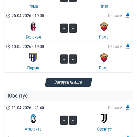
Рома
Пиза
25.04.2026
-
19:00
Серия А
-
-
Болонья
Рома
10.05.2026
-
19:00
Серия А
-
-
Парма
Рома
Загрузить еще
Ювентус
11.04.2026
-
21:45
Серия А
-
-
Аталанта
Ювентус