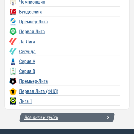
Чемпионшип
Бундеслига
Премьер-Лига
Первая Лига
Ла Лига
Сегунда
Серия A
Серия B
Премьер-Лига
Первая Лига (ФНЛ)
Лига 1
Все лиги и кубки