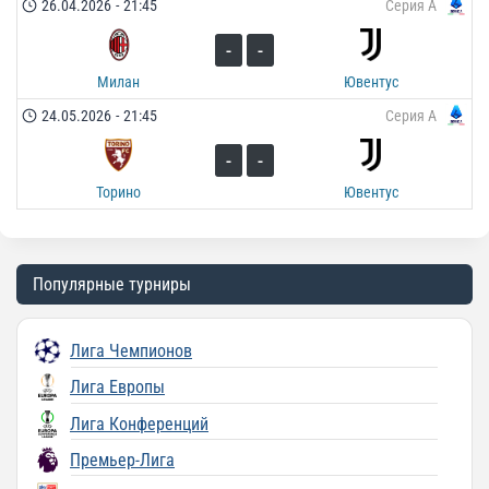
26.04.2026
-
21:45
Серия А
-
-
Милан
Ювентус
24.05.2026
-
21:45
Серия А
-
-
Торино
Ювентус
Популярные турниры
Лига Чемпионов
Лига Европы
Лига Конференций
Премьер-Лига