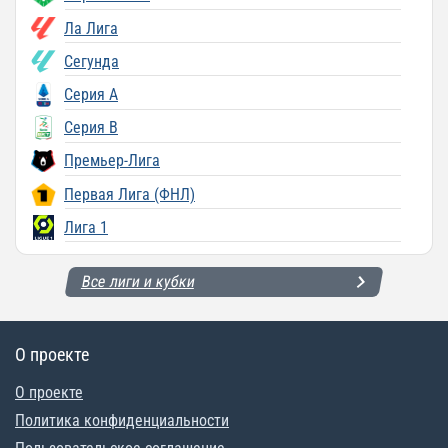
Ла Лига
Сегунда
Серия A
Серия B
Премьер-Лига
Первая Лига (ФНЛ)
Лига 1
Все лиги и кубки
О проекте
О проекте
Политика конфиденциальности