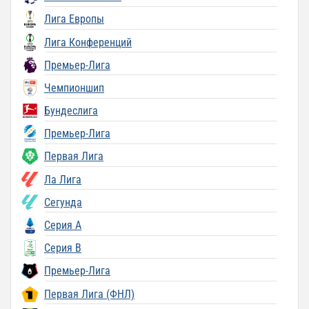
Лига Европы
Лига Конференций
Премьер-Лига
Чемпионшип
Бундеслига
Премьер-Лига
Первая Лига
Ла Лига
Сегунда
Серия A
Серия B
Премьер-Лига
Первая Лига (ФНЛ)