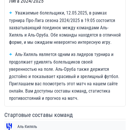
Лига 2024/2025
Уважаемые болельщики, 12.05.2025, в рамках
турнира Про-Лига сезона 2024/2025 в 19:05 состоится
захватывающий поединок между командами Аль-
Хиляль и Аль-Оруба. Обе команды находятся в отличной
форме, и мы ожидаем невероятно интересную игру.
Аль-Хиляль является одним из лидеров турнира и
продолжает удивлять болельщиков своей
уверенностью на поле. Аль-Оруба также держится
достойно и показывает красивый и зрелищный футбол.
Приглашаем вас посмотреть этот матч на нашем сайте
онлайн. Вам доступны составы команд, статистика
противостояний и прогноз на матч.
Стартовые составы команд
Аль-Хиляль