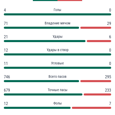
4
Голы
0
71
Владение мячом
29
21
Удары
6
12
Удары в створ
0
11
Угловые
0
746
Всего пасов
295
679
Точные пасы
233
12
Фолы
7