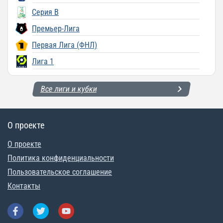
Серия B
Премьер-Лига
Первая Лига (ФНЛ)
Лига 1
Все лиги и кубки
О проекте
О проекте
Политика конфиденциальности
Пользовательское соглашение
Контакты