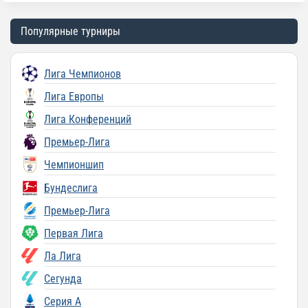
Популярные турниры
Лига Чемпионов
Лига Европы
Лига Конференций
Премьер-Лига
Чемпионшип
Бундеслига
Премьер-Лига
Первая Лига
Ла Лига
Сегунда
Серия A