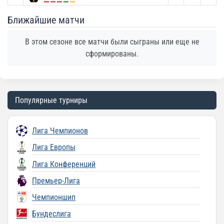
Ближайшие матчи
В этом сезоне все матчи были сыграны или еще не
сформированы.
Популярные турниры
Лига Чемпионов
Лига Европы
Лига Конференций
Премьер-Лига
Чемпионшип
Бундеслига