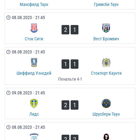
Мансфилд Таун
Гримсби Таун
08.08.2023
-
21:45
2
1
Сток Сити
Вест Бромвич
08.08.2023
-
21:45
1
1
Шеффилд Уэнсдей
Стокпорт Каунти
Пенальти 4-1
09.08.2023
-
21:45
2
1
Лидс
Шрусбери Таун
08.08.2023
-
21:45
2
2