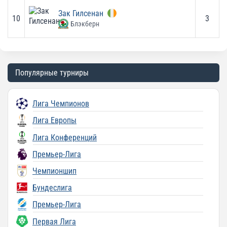
Зак Гилсенан
10
3
Блэкберн
Популярные турниры
Лига Чемпионов
Лига Европы
Лига Конференций
Премьер-Лига
Чемпионшип
Бундеслига
Премьер-Лига
Первая Лига