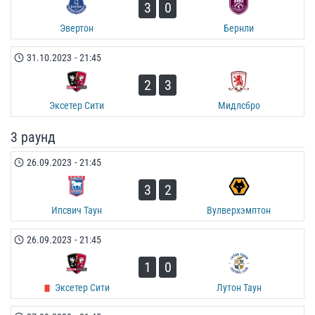
3
0
Эвертон
Бернли
31.10.2023
-
21:45
2
3
Эксетер Сити
Мидлсбро
3 раунд
26.09.2023
-
21:45
3
2
Ипсвич Таун
Вулверхэмптон
26.09.2023
-
21:45
1
0
Эксетер Сити
Лутон Таун