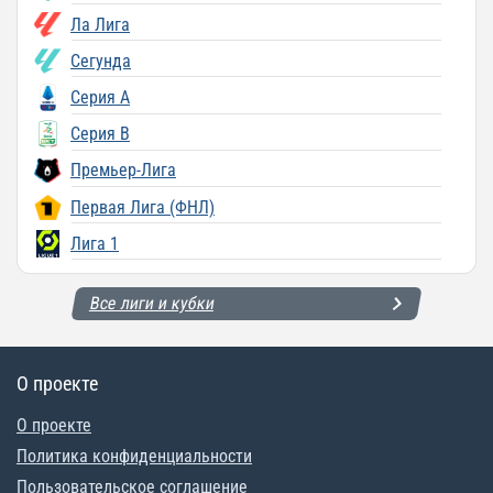
Ла Лига
Сегунда
Серия A
Серия B
Премьер-Лига
Первая Лига (ФНЛ)
Лига 1
Все лиги и кубки
О проекте
О проекте
Политика конфиденциальности
Пользовательское соглашение