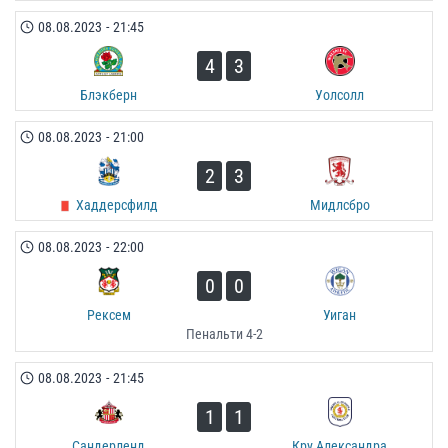
08.08.2023
-
21:45
4
3
Блэкберн
Уолсолл
08.08.2023
-
21:00
2
3
Хаддерсфилд
Мидлсбро
08.08.2023
-
22:00
0
0
Рексем
Уиган
Пенальти 4-2
08.08.2023
-
21:45
1
1
Сандерленд
Кру Александра