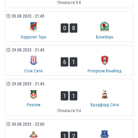
Пенальти 9-8
30.08.2023
-
21:45
0
8
Харрогит Таун
Блэкберн
29.08.2023
-
21:45
6
1
Сток Сити
Ротерхэм Юнайтед
29.08.2023
-
21:45
1
1
Рексем
Брэдфорд Сити
Пенальти 3-4
30.08.2023
-
22:00
1
2