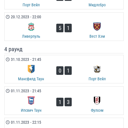
Порт Вейл
Мидлсбро
20.12.2023
-
22:00
5
1
Ливерпуль
Вест Хэм
4 раунд
31.10.2023
-
21:45
0
1
Мансфилд Таун
Порт Вейл
01.11.2023
-
21:45
1
3
Ипсвич Таун
Фулхэм
01.11.2023
-
22:15