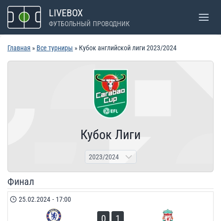
Перейти
LIVEBOX
к
ФУТБОЛЬНЫЙ ПРОВОДНИК
содержимому
Главная
»
Все турниры
» Кубок английской лиги 2023/2024
Кубок Лиги
Финал
25.02.2024
-
17:00
0
1