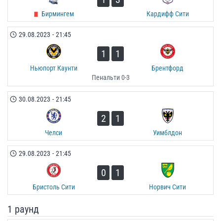
Бирмингем
Кардифф Сити
29.08.2023
-
21:45
1
1
Ньюпорт Каунти
Брентфорд
Пенальти 0-3
30.08.2023
-
21:45
2
1
Челси
Уимблдон
29.08.2023
-
21:45
0
1
Бристоль Сити
Норвич Сити
1 раунд