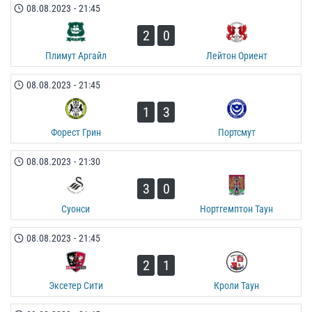
08.08.2023
-
21:45
2
0
Плимут Аргайл
Лейтон Ориент
08.08.2023
-
21:45
1
3
Форест Грин
Портсмут
08.08.2023
-
21:30
3
0
Суонси
Нортгемптон Таун
08.08.2023
-
21:45
2
1
Эксетер Сити
Кроли Таун