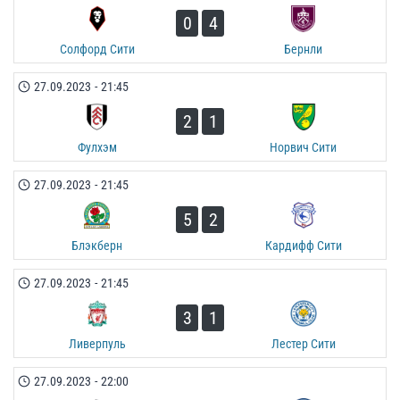
0
4
Солфорд Сити
Бернли
27.09.2023
-
21:45
2
1
Фулхэм
Норвич Сити
27.09.2023
-
21:45
5
2
Блэкберн
Кардифф Сити
27.09.2023
-
21:45
3
1
Ливерпуль
Лестер Сити
27.09.2023
-
22:00