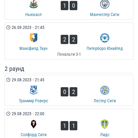
1
0
Ньюкасл
Манчестер Сити
26.09.2023
-
21:45
2
2
Мансфилд Таун
Питерборо Юнайтед
Пенальти 3-1
2 раунд
29.08.2023
-
21:45
0
2
Транмир Роверс
Лестер Сити
29.08.2023
-
22:00
1
1
Солфорд Сити
Лидс