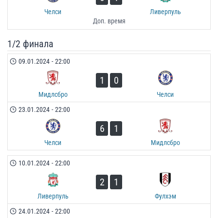
Челси
Ливерпуль
Доп. время
1/2 финала
09.01.2024
-
22:00
1
0
Мидлсбро
Челси
23.01.2024
-
22:00
6
1
Челси
Мидлсбро
10.01.2024
-
22:00
2
1
Ливерпуль
Фулхэм
24.01.2024
-
22:00