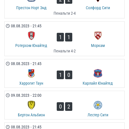
Престон Норт Энд
Солфорд Сити
Пенальти 2-4
08.08.2023
-
21:45
1
1
Ротерхэм Юнайтед
Моркам
Пенальти 4-2
08.08.2023
-
21:45
1
0
Харрогит Таун
Карлайл Юнайтед
09.08.2023
-
22:00
0
2
Бертон Альбион
Лестер Сити
08.08.2023
-
21:45