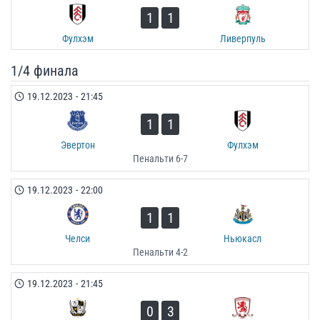
1
1
Фулхэм
Ливерпуль
1/4 финала
19.12.2023
-
21:45
1
1
Эвертон
Фулхэм
Пенальти 6-7
19.12.2023
-
22:00
1
1
Челси
Ньюкасл
Пенальти 4-2
19.12.2023
-
21:45
0
3