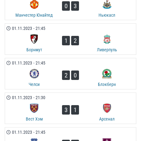
0
3
Манчестер Юнайтед
Ньюкасл
01.11.2023
-
21:45
1
2
Борнмут
Ливерпуль
01.11.2023
-
21:45
2
0
Челси
Блэкберн
01.11.2023
-
21:30
3
1
Вест Хэм
Арсенал
01.11.2023
-
21:45