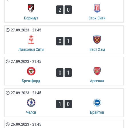
2
0
Борнмут
Сток Сити
27.09.2023
-
21:45
0
1
Линкольн Сити
Вест Хэм
27.09.2023
-
21:45
0
1
Брентфорд
Арсенал
27.09.2023
-
21:45
1
0
Челси
Брайтон
26.09.2023
-
21:45