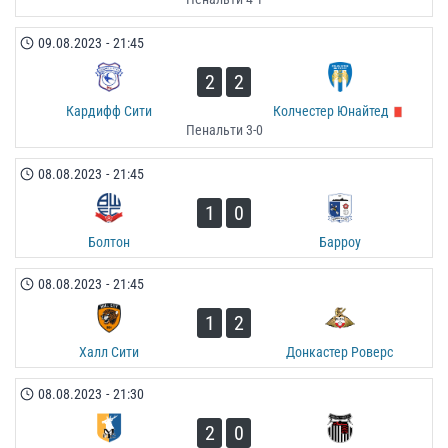
09.08.2023
-
21:45
2
2
Кардифф Сити
Колчестер Юнайтед
Пенальти 3-0
08.08.2023
-
21:45
1
0
Болтон
Барроу
08.08.2023
-
21:45
1
2
Халл Сити
Донкастер Роверс
08.08.2023
-
21:30
2
0