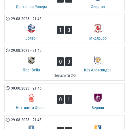
Донкастер Роверс
Эвертон
29.08.2023
-
21:45
1
3
Болтон
Мидлсбро
29.08.2023
-
21:45
0
0
Порт Вейл
Кру Александра
Пенальти 2-0
30.08.2023
-
21:45
0
1
Ноттингем Форест
Бернли
29.08.2023
-
21:45