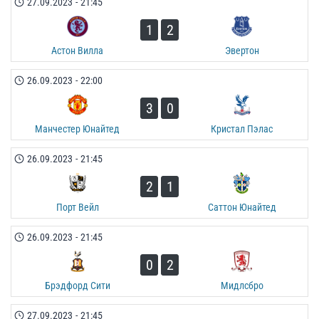
27.09.2023
-
21:45
1
2
Астон Вилла
Эвертон
26.09.2023
-
22:00
3
0
Манчестер Юнайтед
Кристал Пэлас
26.09.2023
-
21:45
2
1
Порт Вейл
Саттон Юнайтед
26.09.2023
-
21:45
0
2
Брэдфорд Сити
Мидлсбро
27.09.2023
-
21:45