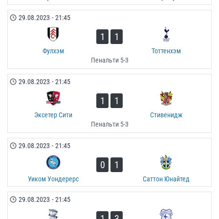
29.08.2023
-
21:45
1
1
Фулхэм
Тоттенхэм
Пенальти 5-3
29.08.2023
-
21:45
1
1
Эксетер Сити
Стивенидж
Пенальти 5-3
29.08.2023
-
21:45
0
1
Уиком Уондерерс
Саттон Юнайтед
29.08.2023
-
21:45
1
3