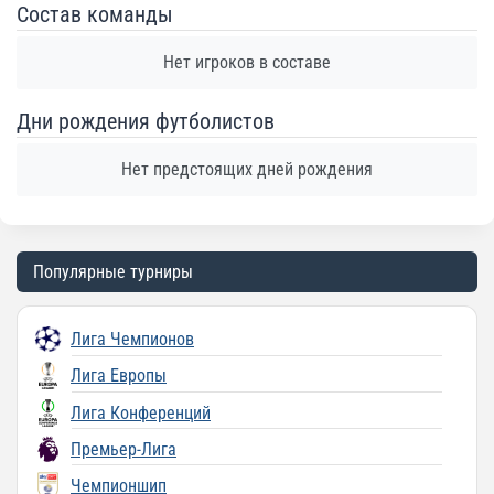
Состав команды
Нет игроков в составе
Дни рождения футболистов
Нет предстоящих дней рождения
Популярные турниры
Лига Чемпионов
Лига Европы
Лига Конференций
Премьер-Лига
Чемпионшип