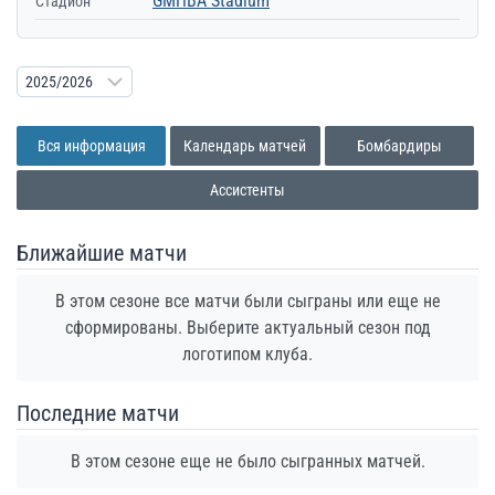
GMHBA Stadium
Стадион
Вся информация
Календарь матчей
Бомбардиры
Ассистенты
Ближайшие матчи
В этом сезоне все матчи были сыграны или еще не
сформированы. Выберите актуальный сезон под
логотипом клуба.
Последние матчи
В этом сезоне еще не было сыгранных матчей.