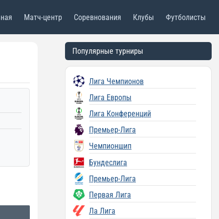
вная
Матч-центр
Соревнования
Клубы
Футболисты
Популярные турниры
Лига Чемпионов
Лига Европы
Лига Конференций
Премьер-Лига
Чемпионшип
Бундеслига
Премьер-Лига
Первая Лига
Ла Лига