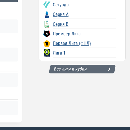
Сегунда
Серия A
Серия B
.
Премьер-Лига
Первая Лига (ФНЛ)
Лига 1
Все лиги и кубки