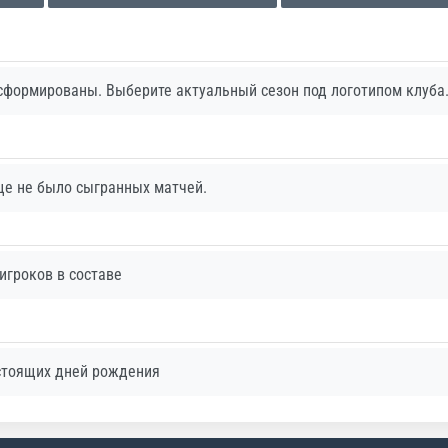
 сформированы. Выберите актуальный сезон под логотипом клуба
ще не было сыгранных матчей.
игроков в составе
стоящих дней рождения