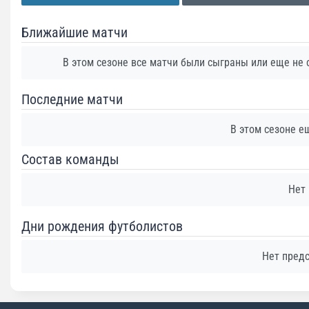
Ближайшие матчи
В этом сезоне все матчи были сыграны или еще не
Последние матчи
В этом сезоне е
Состав команды
Нет 
Дни рождения футболистов
Нет пред