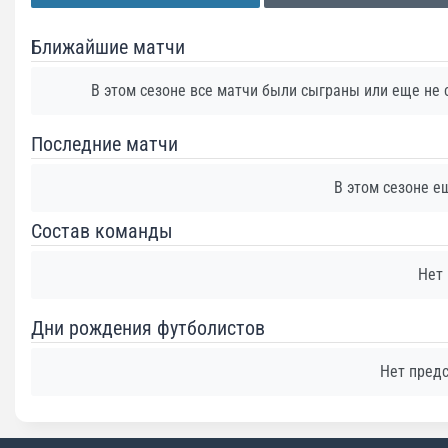
Ближайшие матчи
В этом сезоне все матчи были сыграны или еще не
Последние матчи
В этом сезоне е
Состав команды
Нет 
Дни рождения футболистов
Нет пред