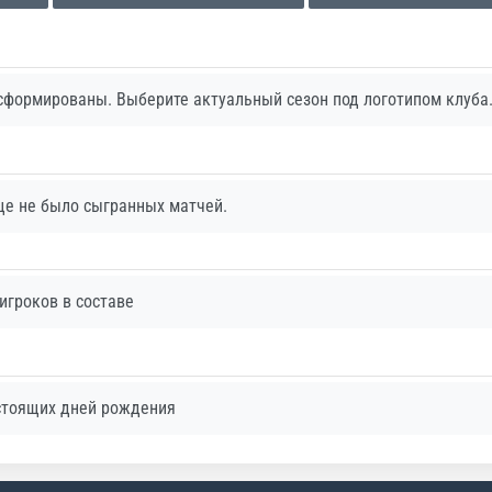
 сформированы. Выберите актуальный сезон под логотипом клуба
ще не было сыгранных матчей.
игроков в составе
стоящих дней рождения