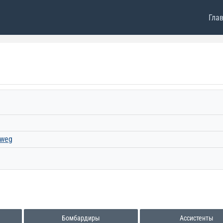
Гла
nweg
Бомбардиры
Ассистенты