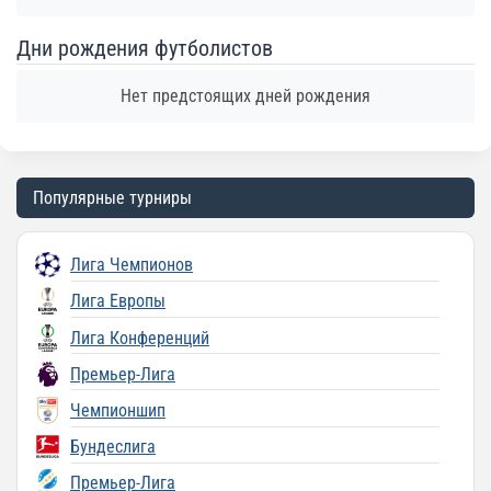
Дни рождения футболистов
Нет предстоящих дней рождения
Популярные турниры
Лига Чемпионов
Лига Европы
Лига Конференций
Премьер-Лига
Чемпионшип
Бундеслига
Премьер-Лига