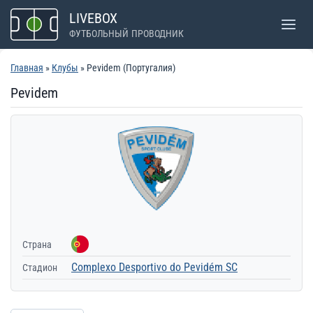
Перейти
LIVEBOX
к
ФУТБОЛЬНЫЙ ПРОВОДНИК
содержимому
Главная
»
Клубы
» Pevidem (Португалия)
Pevidem
Страна
Complexo Desportivo do Pevidém SC
Стадион