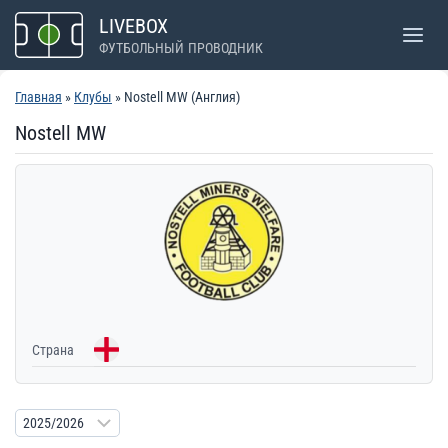
Перейти
LIVEBOX
к
ФУТБОЛЬНЫЙ ПРОВОДНИК
содержимому
Главная
»
Клубы
» Nostell MW (Англия)
Nostell MW
Страна