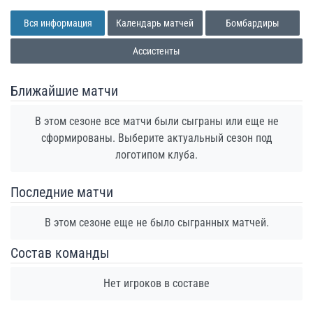
Вся информация
Календарь матчей
Бомбардиры
Ассистенты
Ближайшие матчи
В этом сезоне все матчи были сыграны или еще не
сформированы. Выберите актуальный сезон под
логотипом клуба.
Последние матчи
В этом сезоне еще не было сыгранных матчей.
Состав команды
Нет игроков в составе