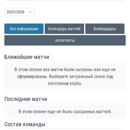
Вся информация
Календарь матчей
Бомбардиры
Ассистенты
Ближайшие матчи
В этом сезоне все матчи были сыграны или еще не
сформированы. Выберите актуальный сезон под
логотипом клуба.
Последние матчи
В этом сезоне еще не было сыгранных матчей.
Состав команды