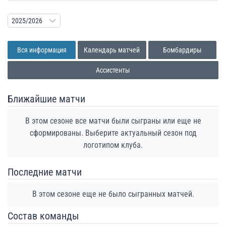
Вся информация
Календарь матчей
Бомбардиры
Ассистенты
Ближайшие матчи
В этом сезоне все матчи были сыграны или еще не
сформированы. Выберите актуальный сезон под
логотипом клуба.
Последние матчи
В этом сезоне еще не было сыгранных матчей.
Состав команды