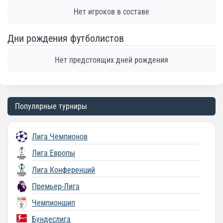
Нет игроков в составе
Дни рождения футболистов
Нет предстоящих дней рождения
Популярные турниры
Лига Чемпионов
Лига Европы
Лига Конференций
Премьер-Лига
Чемпионшип
Бундеслига