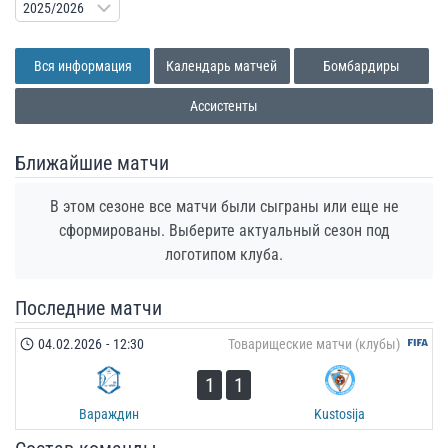
Вся информация
Календарь матчей
Бомбардиры
Ассистенты
Ближайшие матчи
В этом сезоне все матчи были сыграны или еще не
сформированы. Выберите актуальный сезон под
логотипом клуба.
Последние матчи
04.02.2026
-
12:30
Товарищеские матчи (клубы)
1
1
Вараждин
Kustosija