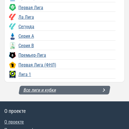
Первая Лига
Ла Лига
Сегунда
Серия A
Серия B
Премьер-Лига
Первая Лига (ФНЛ)
Лига 1
Все лиги и кубки
О проекте
О проекте