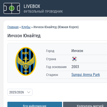
Перейти
LIVEBOX
к
ФУТБОЛЬНЫЙ ПРОВОДНИК
содержимому
Главная
»
Клубы
» Инчхон Юнайтед (Южная Корея)
Инчхон Юнайтед
Инчхон
Город
Страна
2003
Год основания
Sungui Arena Park
Стадион
Вся информация
Календарь матчей