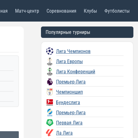
вная
Матч-центр
Соревнования
Клубы
Футболисты
Популярные турниры
Лига Чемпионов
Лига Европы
Лига Конференций
Премьер-Лига
Чемпионшип
Бундеслига
Премьер-Лига
Первая Лига
Ла Лига