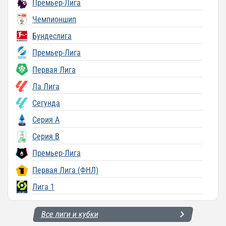
Премьер-Лига
Чемпионшип
Бундеслига
Премьер-Лига
Первая Лига
Ла Лига
Сегунда
Серия A
Серия B
Премьер-Лига
Первая Лига (ФНЛ)
Лига 1
Все лиги и кубки