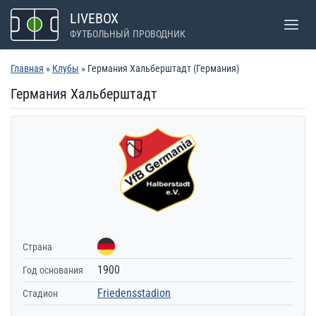
Перейти
LIVEBOX
к
ФУТБОЛЬНЫЙ ПРОВОДНИК
содержимому
Главная
»
Клубы
» Германия Хальберштадт (Германия)
Германия Хальберштадт
Страна
1900
Год основания
Friedensstadion
Стадион