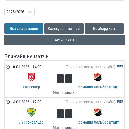
Вся информация
Календарь матчей
Бомбардиры
Ассистенты
Ближайшие матчи
10.01.2026
-
14:00
Товарищеские матчи (клубы)
-
-
Халлешер
Германия Хальберштадт
Матч отложен
14.01.2026
-
19:00
Товарищеские матчи (клубы)
-
-
Луккенвальде
Германия Хальберштадт
Матч отложен