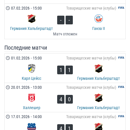
07.02.2026
-
15:00
Товарищеские матчи (клубы)
-
-
Германия Хальберштадт
Ганза II
Матч отложен
Последние матчи
01.02.2026
-
15:00
Товарищеские матчи (клубы)
1
1
Карл Цейсс
Германия Хальберштадт
20.01.2026
-
13:00
Товарищеские матчи (клубы)
4
0
Халлешер
Германия Хальберштадт
17.01.2026
-
14:00
Товарищеские матчи (клубы)
4
1