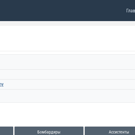
Гла
my
Бомбардиры
Ассистенты