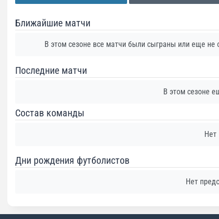
Ближайшие матчи
В этом сезоне все матчи были сыграны или еще не
Последние матчи
В этом сезоне е
Состав команды
Нет 
Дни рождения футболистов
Нет пред